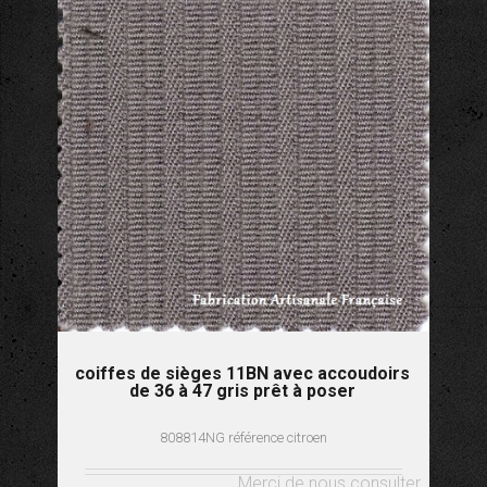
coiffes de sièges 11BN avec accoudoirs
de 36 à 47 gris prêt à poser
808814NG référence citroen
Merci de nous consulter