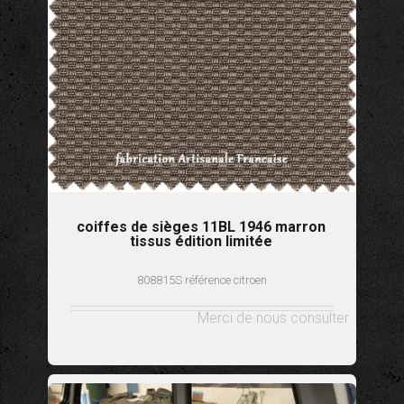
coiffes de sièges 11BL 1946 marron
tissus édition limitée
808815S référence citroen
Merci de nous consulter