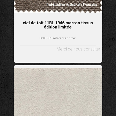
ciel de toit 11BL 1946 marron tissus
édition limitée
808308S référence citroen
Merci de nous consulter