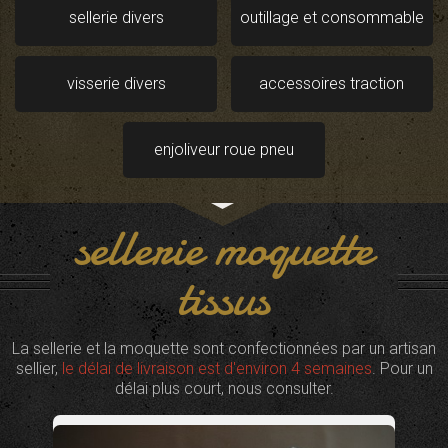
sellerie divers
outillage et consommable
visserie divers
accessoires traction
enjoliveur roue pneu
sellerie moquette
tissus
La sellerie et la moquette sont confectionnées par un artisan
sellier,
le délai de livraison est d'environ 4 semaines
. Pour un
délai plus court, nous consulter.