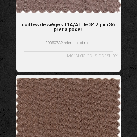
coiffes de sièges 11A/AL de 34 à juin 36
prêt à poser
808807A2 référence citroen
Merci de nous consulter