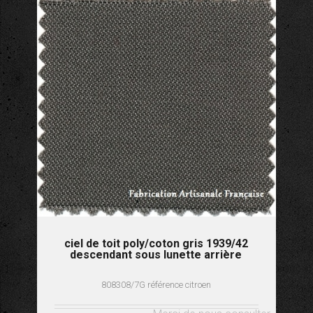
ciel de toit poly/coton gris 1939/42
descendant sous lunette arrière
808308/7G référence citroen