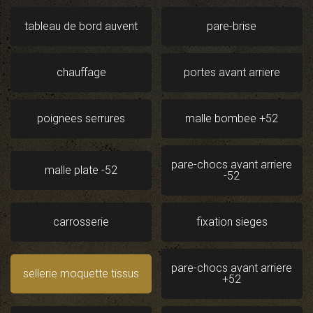
tableau de bord auvent
pare-brise
chauffage
portes avant arriere
poignees serrures
malle bombee +52
pare-chocs avant arriere
malle plate -52
-52
carrosserie
fixation sieges
pare-chocs avant arriere
sellerie moquette tissus
+52