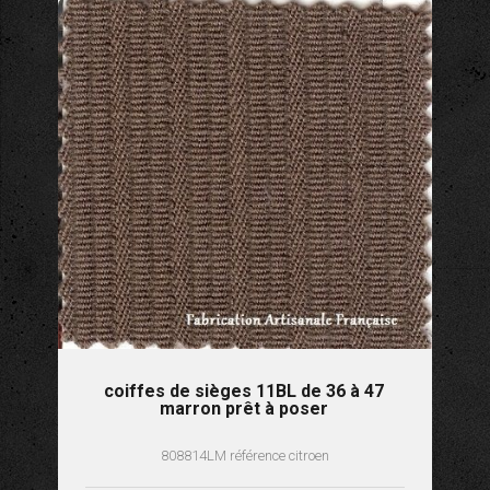
coiffes de sièges 11BL de 36 à 47
marron prêt à poser
808814LM référence citroen