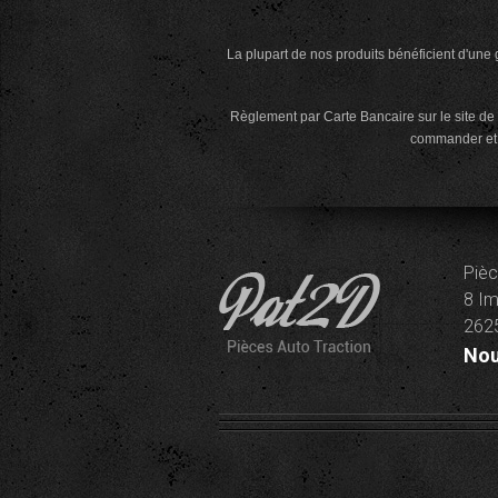
La plupart de nos produits bénéficient d'une g
Règlement par Carte Bancaire sur le site de 
commander et d
Pièc
8 Im
2625
Nou