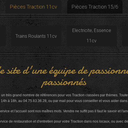
Pièces Traction 11cv
Pièces Traction 15/6
Electricite, Essence
Trains Roulants 11cv
11cv
e site d'une équipe de passionné
passionnés
, un très grand nombre de références pour vos Traction classées par thèmes. Toute 
14h à 18h, au 04.75.83.36.28, ou par mail pour vous conseiller et vous aider dans la
service et l'accueil sont nos maîtres mots. Vendre ne suffit pas il faut le savoir et l'a
ice de restauration et d'entretien pour votre Traction dans nos locaux, ou avec d