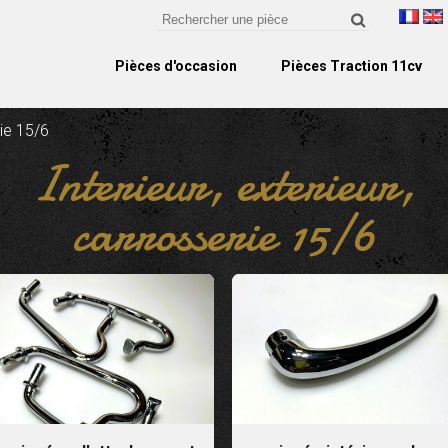
Pièces d'occasion
Pièces Traction 11cv
rie 15/6
Interieur, exterieur,
carrosserie 15/6