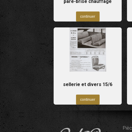
pare-brise chauffage
sellerie et divers 15/6
Pièc