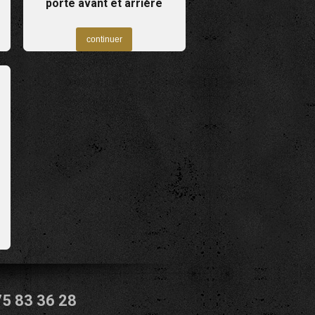
porte avant et arrière
75 83 36 28