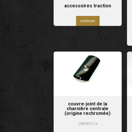
accessoires traction
couvre-joint de la
charnière centrale
(origine rechromée)
298385OCA