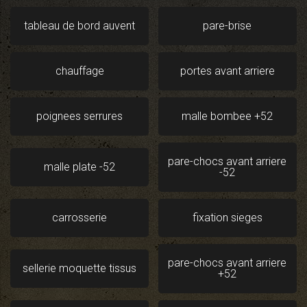
tableau de bord auvent
pare-brise
chauffage
portes avant arriere
poignees serrures
malle bombee +52
pare-chocs avant arriere
malle plate -52
-52
carrosserie
fixation sieges
pare-chocs avant arriere
sellerie moquette tissus
+52