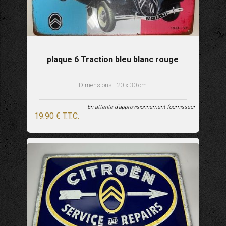
plaque 6 Traction bleu blanc rouge
Dimensions : 20 x 30 cm
En attente d'approvisionnement fournisseur
19
.90
€
T.T.C.