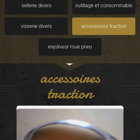
sellerie divers
outillage et consommable
visserie divers
accessoires traction
enjoliveur roue pneu
accessoires
traction