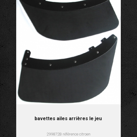
bavettes ailes arrières le jeu
299872B référence citroen