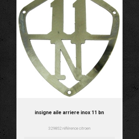
insigne aile arriere inox 11 bn
329852 référence citroen