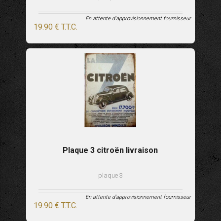
En attente d'approvisionnement fournisseur
19
.90
€
T.T.C.
Plaque 3 citroën livraison
plaque 3
En attente d'approvisionnement fournisseur
19
.90
€
T.T.C.