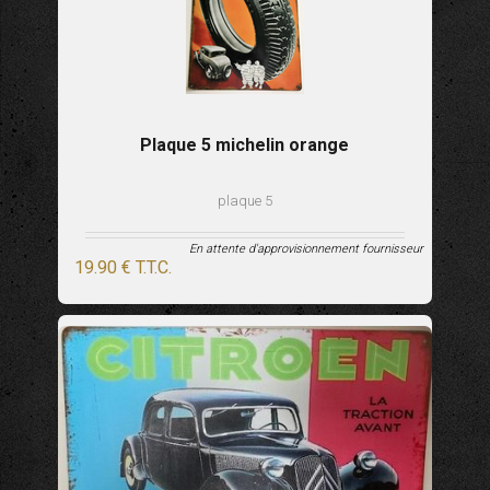
Plaque 5 michelin orange
plaque 5
En attente d'approvisionnement fournisseur
19
.90
€
T.T.C.