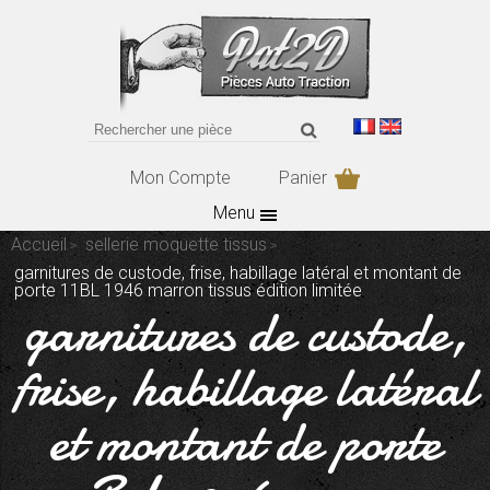
Mon Compte
Panier
Menu
Accueil
sellerie moquette tissus
garnitures de custode, frise, habillage latéral et montant de
porte 11BL 1946 marron tissus édition limitée
garnitures de custode,
frise, habillage latéral
et montant de porte