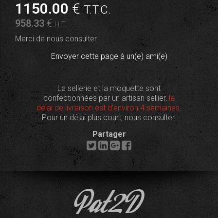
1150
.00
€
T.T.C.
958
.33
€
H.T.
Merci de nous consulter
Envoyer cette page à un(e) ami(e)
La sellerie et la moquette sont
confectionnées par un artisan sellier,
le
délai de livraison est d'environ 4 semaines
.
Pour un délai plus court, nous consulter.
Partager