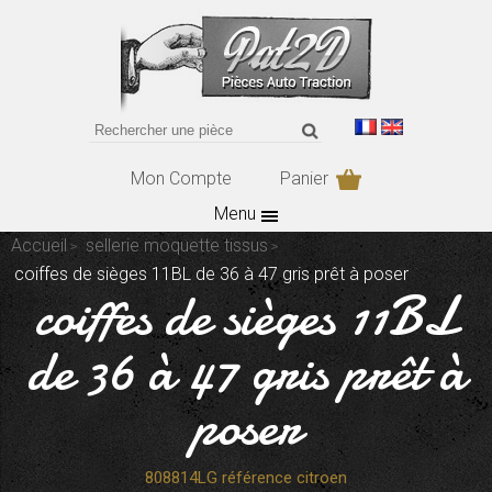
Mon Compte
Panier
Menu
Accueil
sellerie moquette tissus
coiffes de sièges 11BL de 36 à 47 gris prêt à poser
coiffes de sièges 11BL
de 36 à 47 gris prêt à
poser
808814LG référence citroen