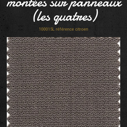
montées sur panneaux
(les quatres)
100015L référence citroen