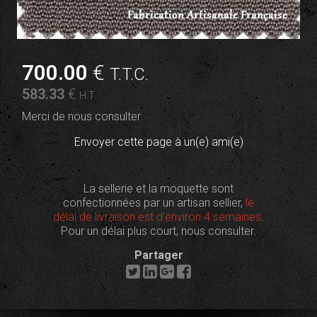
700
.00
€
T.T.C.
583
.33
€
H.T.
Merci de nous consulter
Envoyer cette page à un(e) ami(e)
La sellerie et la moquette sont
confectionnées par un artisan sellier,
le
délai de livraison est d'environ 4 semaines
.
Pour un délai plus court, nous consulter.
Partager