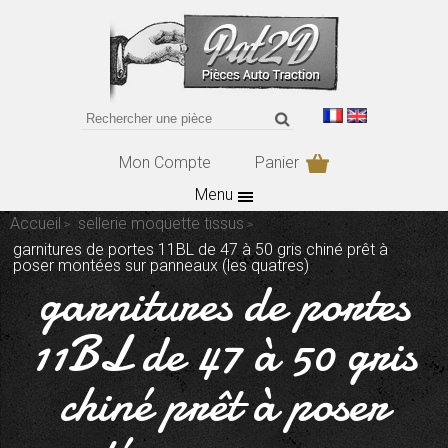
Mon Compte
Panier
Menu
Accueil
sellerie moquette tissus
garnitures de portes 11BL de 47 à 50 gris chiné prêt à
poser montées sur panneaux (les quatres)
garnitures de portes
11BL de 47 à 50 gris
chiné prêt à poser