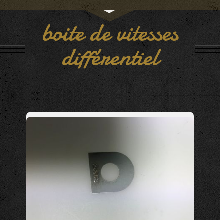
boite de vitesses
différentiel