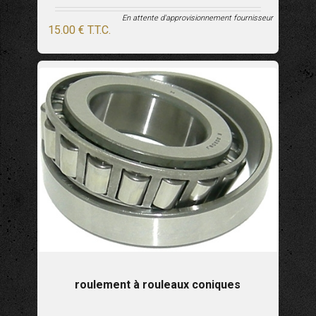
En attente d'approvisionnement fournisseur
15
.00
€
T.T.C.
roulement à rouleaux coniques