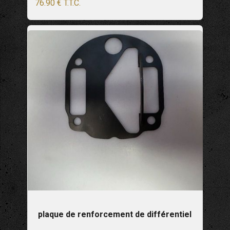
76
.90
€
T.T.C.
plaque de renforcement de différentiel