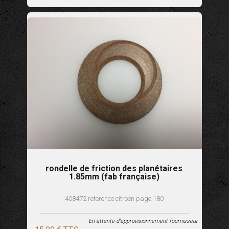
rondelle de friction des planétaires
1.85mm (fab française)
408472 reference citroen page 180
En attente d'approvisionnement fournisseur