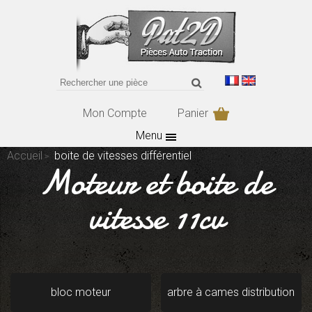
Mon Compte
Panier
Menu
Accueil
boite de vitesses différentiel
Moteur et boite de
vitesse 11cv
bloc moteur
arbre à cames distribution