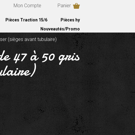
Mon Compte
Panier
Pièces Traction 15/6
Pièces hy
Nouveautés/Promo
er (sièges avant tubulaire)
de 47 à 50 gris
ulaire)