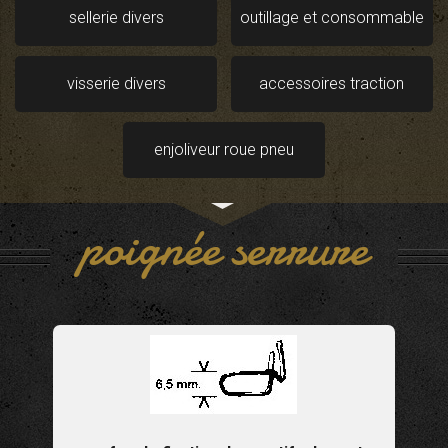
sellerie divers
outillage et consommable
visserie divers
accessoires traction
enjoliveur roue pneu
poignée serrure