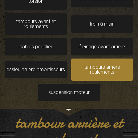
torsion
tambours avant et
frein à main
roulements
cables pedalier
freinage avant arriere
tambours arriere
essieu arriere amortisseurs
roulements
suspension moteur
tambour arrière et