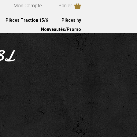
Mon Compte
Panier
Pièces Traction 15/6
Pièces hy
Nouveautés/Promo
 BL