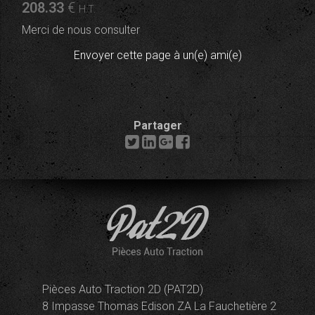
208
.33
€
H.T.
Merci de nous consulter
Envoyer cette page à un(e) ami(e)
Partager
Pièces Auto Traction 2D (PAT2D)
8 Impasse Thomas Edison ZA La Fauchetière 2