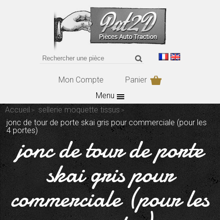
Mon Compte
Panier
Menu
Accueil
sellerie moquette tissus
jonc de tour de porte skai gris pour commerciale (pour les
4 portes)
jonc de tour de porte
skai gris pour
commerciale (pour les