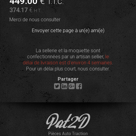
449
.00
€
T.T.C.
374
.17
€
H.T.
Merci de nous consulter
Envoyer cette page à un(e) ami(e)
La sellerie et la moquette sont
confectionnées par un artisan sellier,
le
délai de livraison est d'environ 4 semaines
.
Pour un délai plus court, nous consulter.
Partager