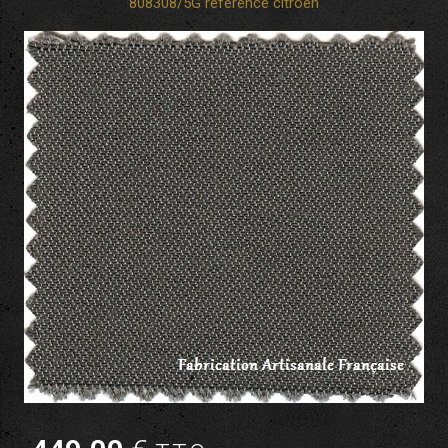
808308/5G référence citroen