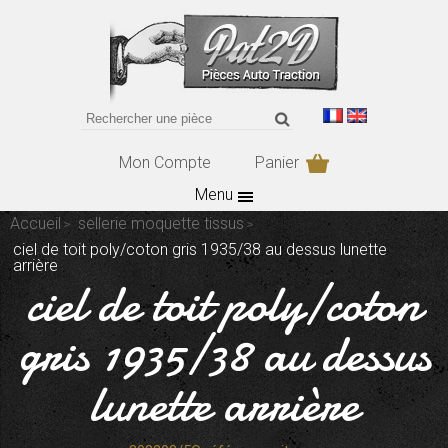
Mon Compte
Panier
Menu
Accueil
sellerie moquette tissus
ciel de toit poly/coton gris 1935/38 au dessus lunette
arrière
ciel de toit poly/coton
gris 1935/38 au dessus
lunette arrière