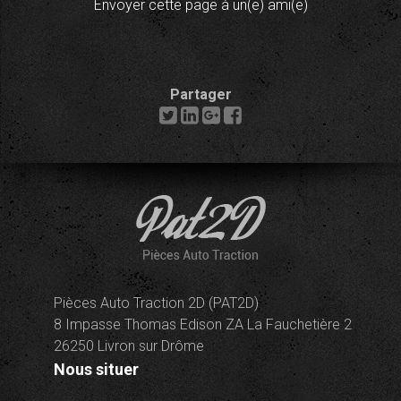
Envoyer cette page à un(e) ami(e)
Partager
Pièces Auto Traction 2D (PAT2D)
8 Impasse Thomas Edison ZA La Fauchetière 2
26250 Livron sur Drôme
Nous situer