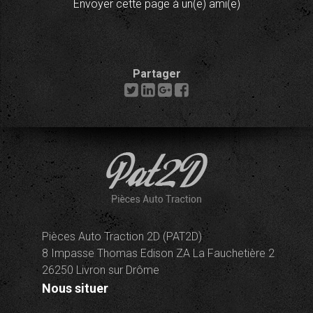
Envoyer cette page à un(e) ami(e)
Partager
Pièces Auto Traction 2D (PAT2D)
8 Impasse Thomas Edison ZA La Fauchetière 2
26250 Livron sur Drôme
Nous situer