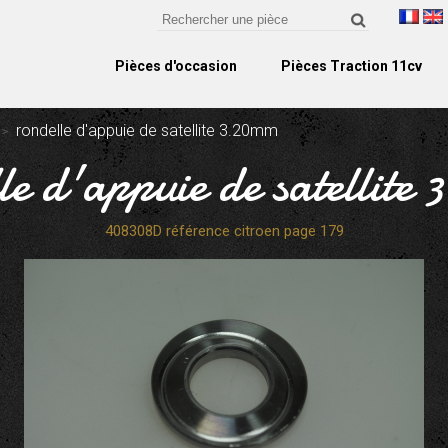
Pièces d'occasion
Pièces Traction 11cv
rondelle d'appuie de satellite 3.20mm
le d'appuie de satellite
408308D référence citroen page 179