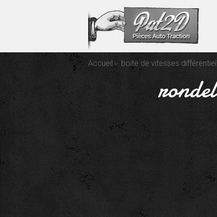
Accueil
boite de vitesses différentiel
rondel