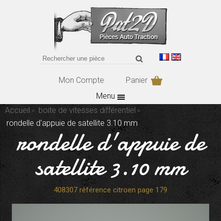
Mon Compte
Panier
Menu
Accueil
boite de vitesses différentiel
rondelle d'appuie de satellite 3.10 mm
rondelle d'appuie de
satellite 3.10 mm
408307 référence citroen page 179