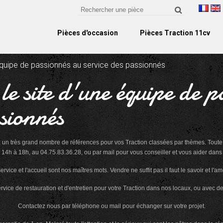
Pièces d'occasion
Pièces Traction 11cv
 équipe de passionnés au service des passionnés
le site d'une équipe de p
ssionnés
, un très grand nombre de références pour vos Traction classées par thèmes. Toute 
14h à 18h, au 04.75.83.36.28, ou par mail pour vous conseiller et vous aider dans la
service et l'accueil sont nos maîtres mots. Vendre ne suffit pas il faut le savoir et l'a
ice de restauration et d'entretien pour votre Traction dans nos locaux, ou avec d
Contactez nous par téléphone ou mail pour échanger sur votre projet.