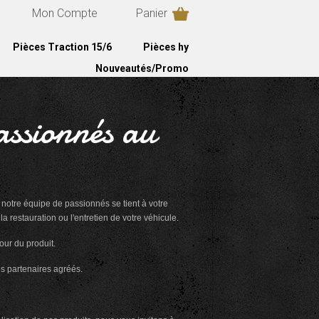
Mon Compte
Panier
Pièces Traction 15/6
Pièces hy
Nouveautés/Promo
assionnés au
notre équipe de passionnés se tient à votre
 restauration ou l'entretien de votre véhicule.
mour du produit.
es partenaires agréés.