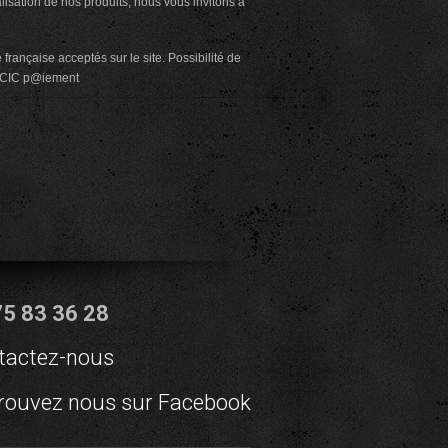
alisation de nos produits, nous vous invitons à
rançaise acceptés sur le site. Possibilité de
CIC
p@iement
75 83 36 28
tactez-nous
rouvez nous sur Facebook