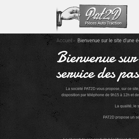
Accueil
Bienvenue sur le site d'une
Bienvenue sur 
service des pa
La société PAT2D vous propose, sur ce site
disposition par téléphone de 9h15 à 12h et de 
La qualité, le 
PAT2D propose un serv