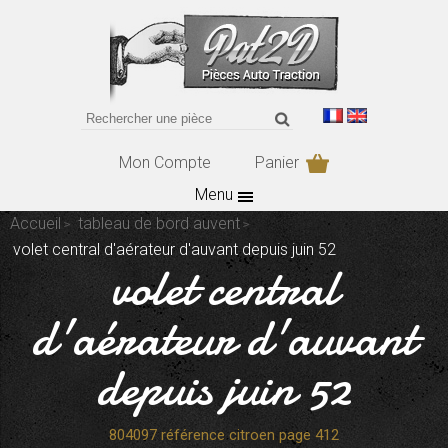
Mon Compte
Panier
Menu
Accueil
tableau de bord auvent
volet central d'aérateur d'auvant depuis juin 52
volet central
d'aérateur d'auvant
depuis juin 52
804097 référence citroen page 412