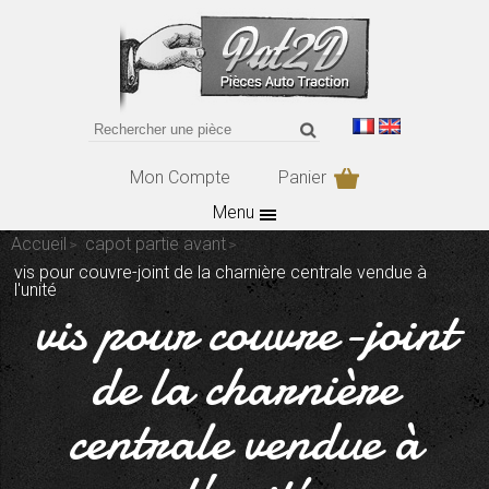
Mon Compte
Panier
Menu
Accueil
capot partie avant
vis pour couvre-joint de la charnière centrale vendue à
l'unité
vis pour couvre-joint
de la charnière
centrale vendue à