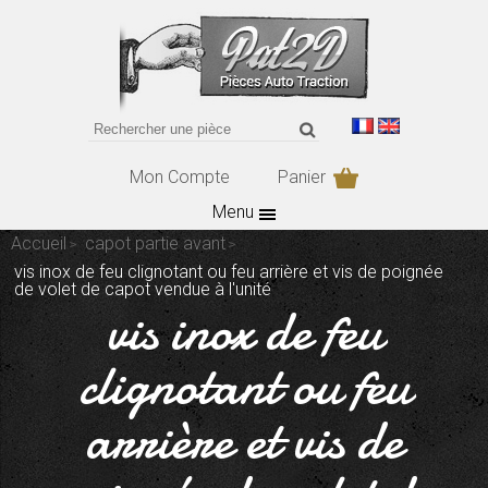
Mon Compte
Panier
Menu
Accueil
capot partie avant
vis inox de feu clignotant ou feu arrière et vis de poignée
de volet de capot vendue à l'unité
vis inox de feu
clignotant ou feu
arrière et vis de