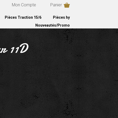
Mon Compte
Panier
Pièces Traction 15/6
Pièces hy
Nouveautés/Promo
ur 11D