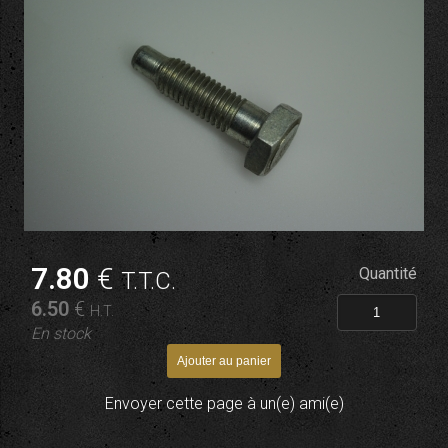
7
.80
€
Quantité
T.T.C.
6
.50
€
H.T.
En stock
Envoyer cette page à un(e) ami(e)