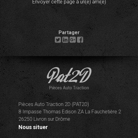
Envoyer cette page à un(e) ami(e)
Partager
Pièces Auto Traction 2D (PAT2D)
8 Impasse Thomas Edison ZA La Fauchetière 2
26250 Livron sur Drôme
Nous situer