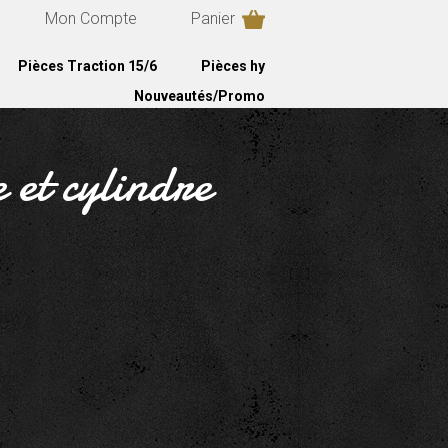
Mon Compte
Panier
Pièces Traction 15/6
Pièces hy
Nouveautés/Promo
 et cylindre