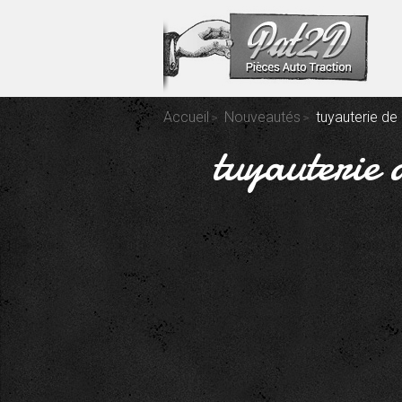
Accueil
Nouveautés
tuyauterie de
tuyauterie 