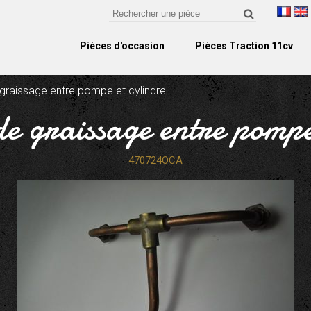
Pièces d'occasion
Pièces Traction 11cv
 graissage entre pompe et cylindre
de graissage entre pompe
470724OCA