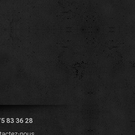
75 83 36 28
tactez-nous