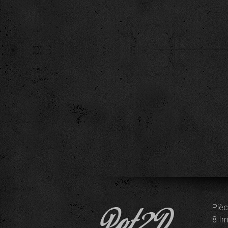
Pièc
8 Im