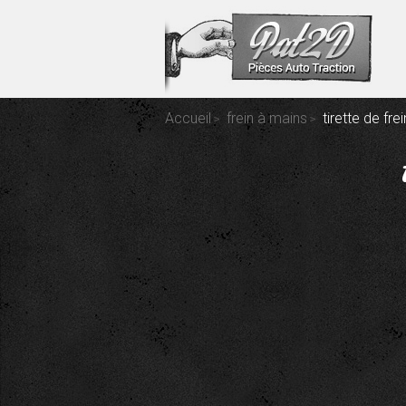
Accueil
frein à mains
tirette de fr