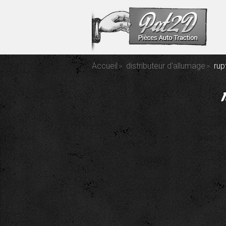
Accueil
distributeur d'allumage
rup