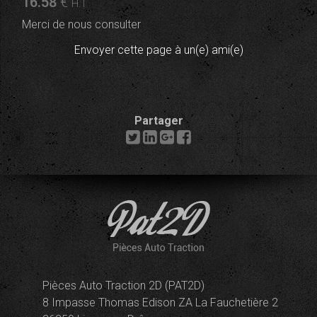
16
.58
€
H.T.
Merci de nous consulter
Envoyer cette page à un(e) ami(e)
Partager
Pièces Auto Traction 2D (PAT2D)
8 Impasse Thomas Edison ZA La Fauchetière 2