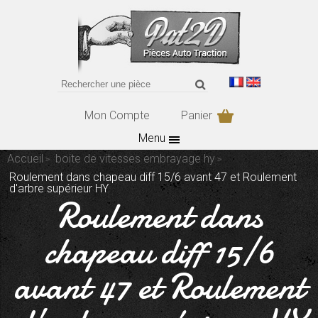
Mon Compte
Panier
Menu
Accueil
boite de vitesses embrayage hy
Roulement dans chapeau diff 15/6 avant 47 et Roulement
d'arbre supérieur HY
Roulement dans
chapeau diff 15/6
avant 47 et Roulement