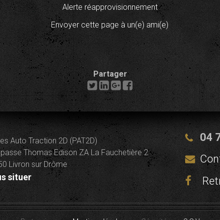
Alerte réapprovisionnement
Envoyer cette page à un(e) ami(e)
Partager
04 
es Auto Traction 2D (PAT2D)
passe Thomas Edison ZA La Fauchetière 2
Con
0 Livron sur Drôme
s situer
Ret