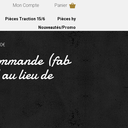
Mon Compte
Panier
Pièces Traction 15/6
Pièces hy
Nouveautés/Promo
90€
commande (fab
au lieu de