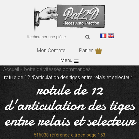
Mon Compte
Panier
Menu
Accueil
boite de vitesses commandes
rotule de 12 d'articulation des tiges entre relais et selecteur
rotule de 12
d'articulation des tiges
entre relais et selecteur
516038 référence citroen page 153