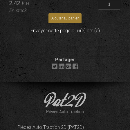
2
.42
€
H.T.
En stock
Envoyer cette page à un(e) ami(e)
Partager
Pièces Auto Traction 2D (PAT2D)