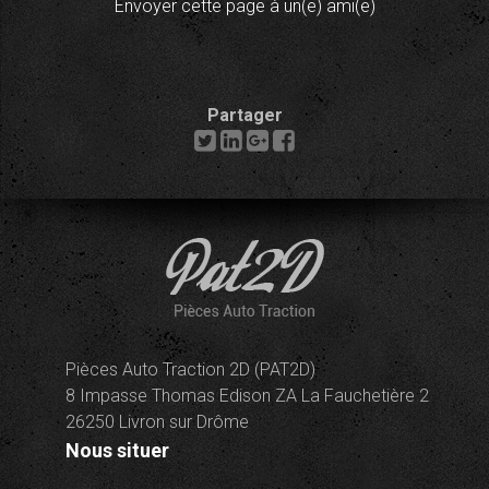
Envoyer cette page à un(e) ami(e)
Partager
Pièces Auto Traction 2D (PAT2D)
8 Impasse Thomas Edison ZA La Fauchetière 2
26250 Livron sur Drôme
Nous situer