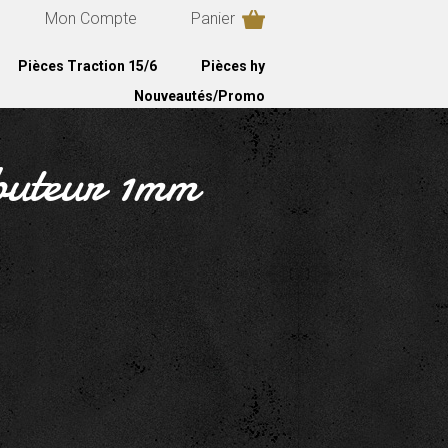
Mon Compte
Panier
Pièces Traction 15/6
Pièces hy
Nouveautés/Promo
lbuteur 1mm