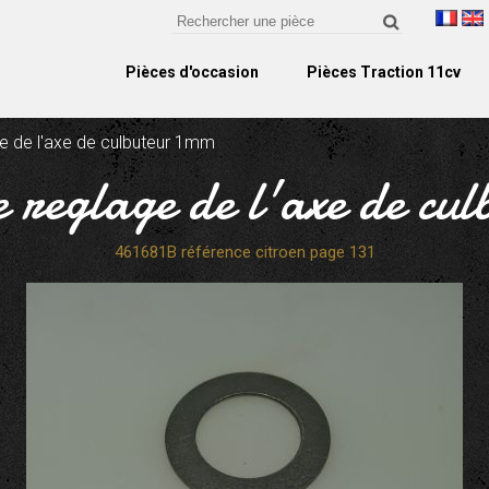
Pièces d'occasion
Pièces Traction 11cv
ge de l'axe de culbuteur 1mm
e reglage de l'axe de cu
461681B référence citroen page 131