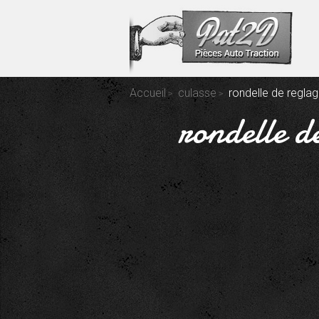
Accueil
culasse
rondelle de regla
rondelle d