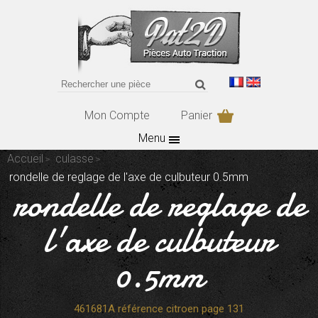
Mon Compte
Panier
Menu
Accueil
culasse
rondelle de reglage de l'axe de culbuteur 0.5mm
rondelle de reglage de
l'axe de culbuteur
0.5mm
461681A référence citroen page 131