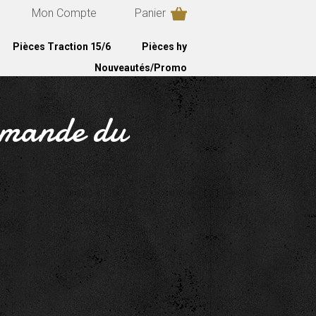
Mon Compte
Panier
Pièces Traction 15/6
Pièces hy
Nouveautés/Promo
ommande du