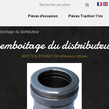
Pièces d'occasion
Pièces Traction 11cv
boitage du distributeur
emboitage du distribute
453173 & ZC9453173U référence citroen