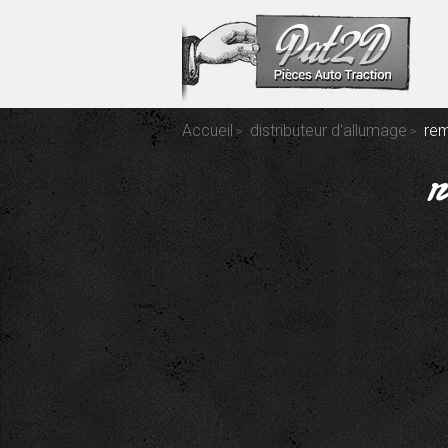
Accueil
distributeur d'allumage
rem
r