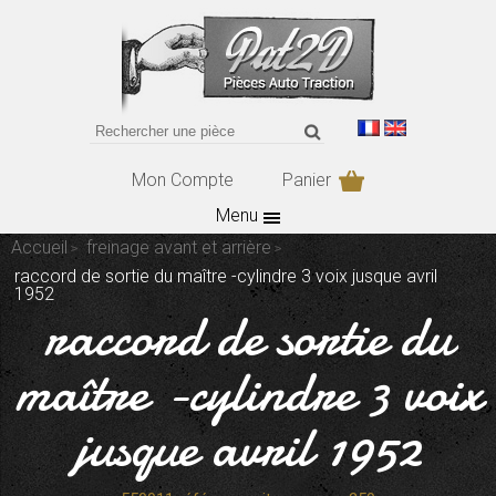
Mon Compte
Panier
Menu
Accueil
freinage avant et arrière
raccord de sortie du maître -cylindre 3 voix jusque avril
1952
raccord de sortie du
maître -cylindre 3 voix
jusque avril 1952