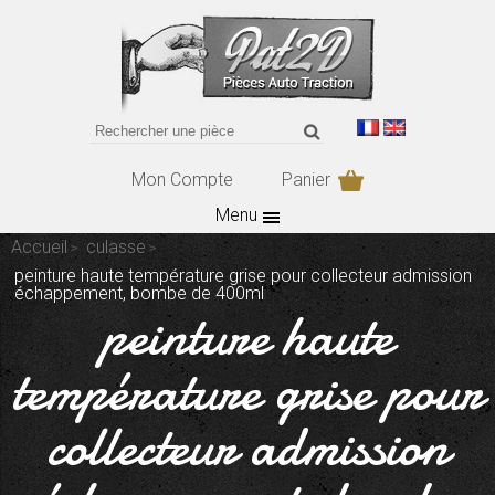
Mon Compte
Panier
Menu
Accueil
culasse
peinture haute température grise pour collecteur admission
échappement, bombe de 400ml
peinture haute
température grise pour
collecteur admission