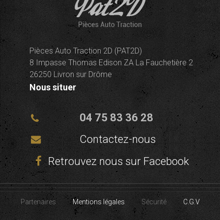
Pièces Auto Traction 2D (PAT2D)
8 Impasse Thomas Edison ZA La Fauchetière 2
26250 Livron sur Drôme
Nous situer
04 75 83 36 28
Contactez-nous
Retrouvez nous sur Facebook
Partenaires
Mentions légales
Sécurité
C.G.V