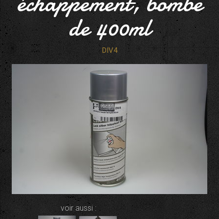
échappement, bombe
de 400ml
DIV4
voir aussi :