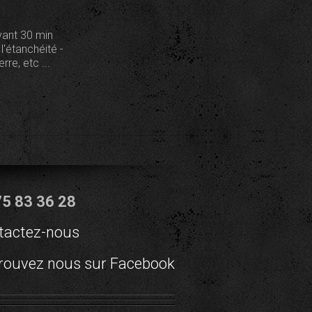
vant 30 min
l'étanchéité -
re, etc ...
75 83 36 28
tactez-nous
rouvez nous sur Facebook