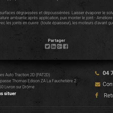
s surfaces dégraissées et dépoussièrées. Laisser évaporer le sol
ture ambiante après application, puis monter le joint - Améliore 
les joints en cuivre (toute épaisseur), les moteurs d'avant guer
Partager
04 
es Auto Traction 2D (PAT2D)
passe Thomas Edison ZA La Fauchetière 2
Con
0 Livron sur Drôme
s situer
Ret