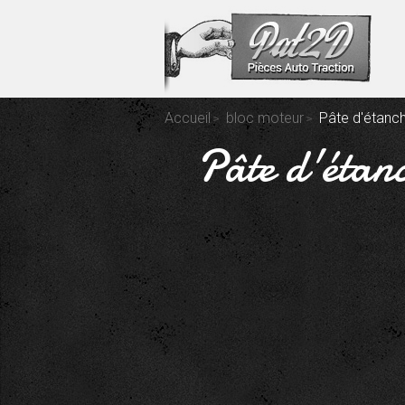
Accueil
bloc moteur
Pâte d'étanch
Pâte d'étanc