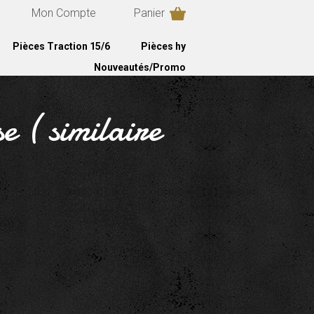
Mon Compte
Panier
Pièces Traction 15/6
Pièces hy
Nouveautés/Promo
e ( similaire