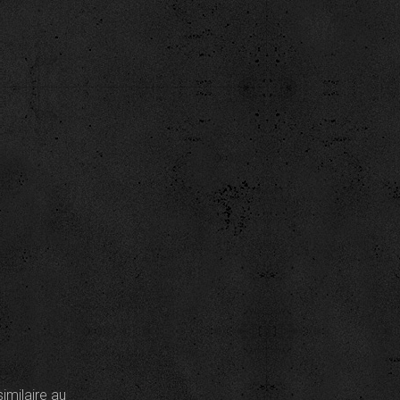
similaire au