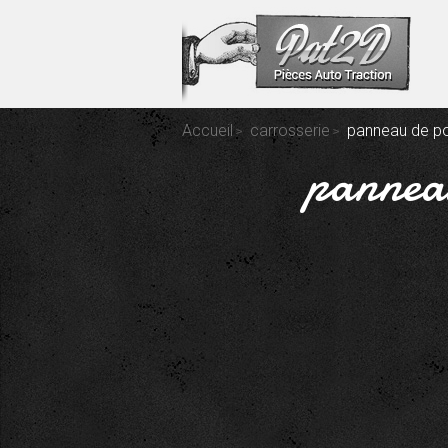
Accueil
carrosserie
panneau de por
panneau