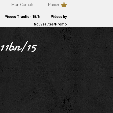
Mon Compte
Panier
Pièces Traction 15/6
Pièces hy
Nouveautés/Promo
 11bn/15