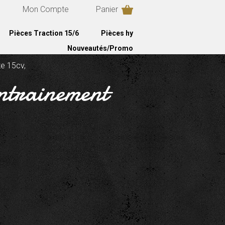
Mon Compte
Panier
Pièces Traction 15/6
Pièces hy
Nouveautés/Promo
te 15cv,
ntrainement