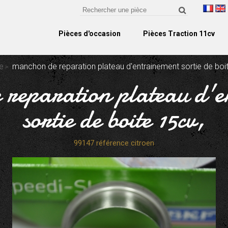
Pièces d'occasion
Pièces Traction 11cv
e
manchon de reparation plateau d'entrainement sortie de boi
 reparation plateau d'e
sortie de boite 15cv,
99147 référence citroen