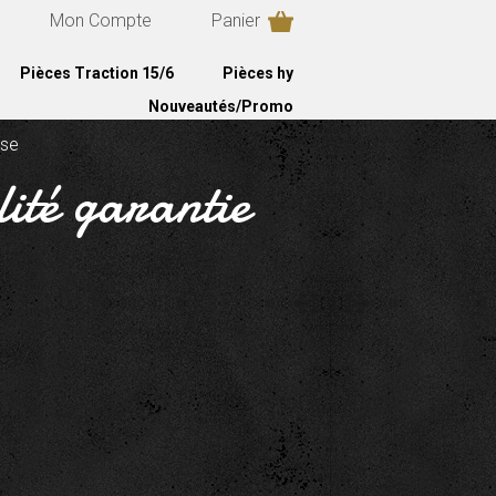
Mon Compte
Panier
Pièces Traction 15/6
Pièces hy
Nouveautés/Promo
ise
lité garantie