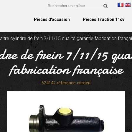
Pièces d'occasion
Pièces Traction 11cv
ître cylindre de frein 7/11/15 qualité garantie fabrication frança
dre de frein 7/11/15 qua
fabrication française
624142 référence citroen