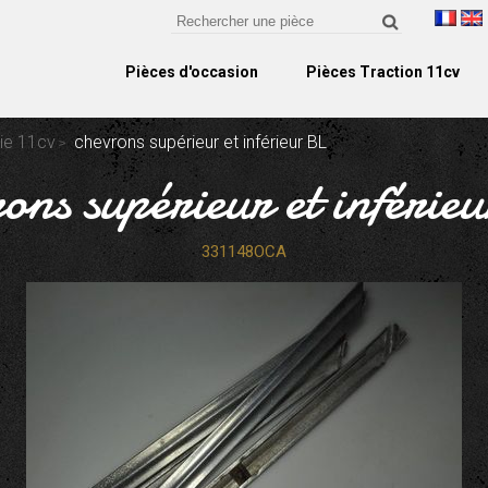
Pièces d'occasion
Pièces Traction 11cv
rie 11cv
chevrons supérieur et inférieur BL
rons supérieur et inférie
331148OCA