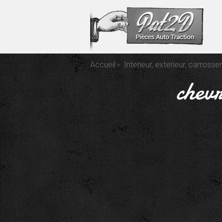
Accueil
Interieur, exterieur, carrosse
chev