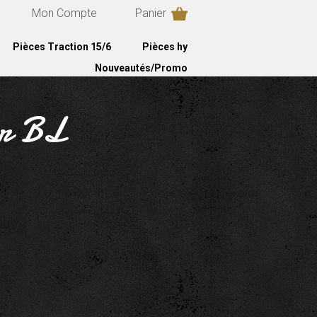
Mon Compte
Panier
Pièces Traction 15/6
Pièces hy
Nouveautés/Promo
ur BL