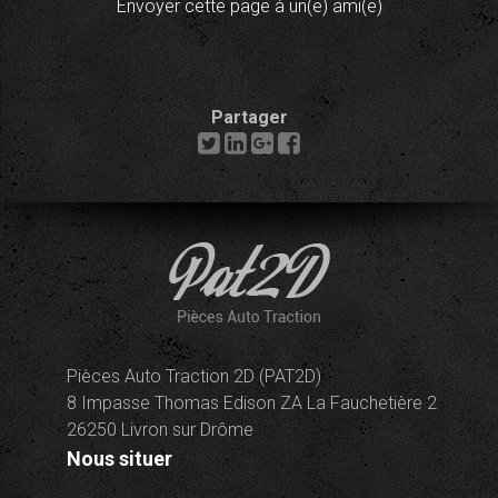
Envoyer cette page à un(e) ami(e)
Partager
Pièces Auto Traction 2D (PAT2D)
8 Impasse Thomas Edison ZA La Fauchetière 2
26250 Livron sur Drôme
Nous situer