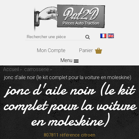
Mon Compte
Panier
Menu
Accueil
carrosserie
jonc d'aile noir (le kit complet pour la voiture en moleskine)
jonc d'aile noir (le kit
complet pour la voiture
en moleskine)
807811 référence citroen