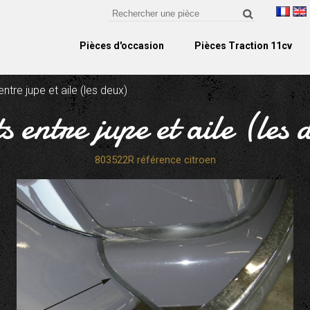
Pièces d'occasion
Pièces Traction 11cv
 entre jupe et aile (les deux)
ts entre jupe et aile (les 
803522R référence citroen