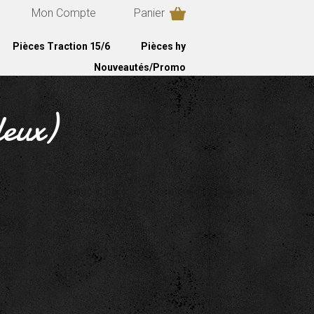
Mon Compte
Panier
Pièces Traction 15/6
Pièces hy
Nouveautés/Promo
deux)