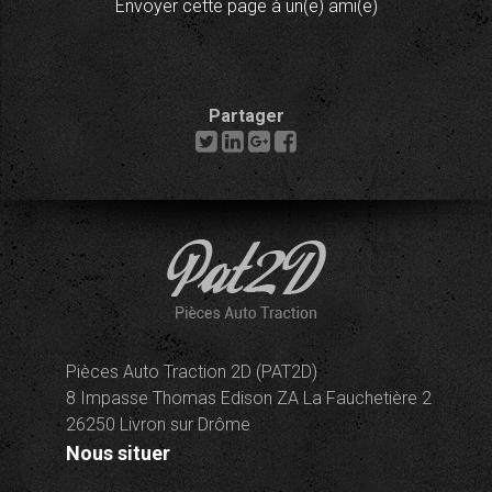
Envoyer cette page à un(e) ami(e)
Partager
Pièces Auto Traction 2D (PAT2D)
8 Impasse Thomas Edison ZA La Fauchetière 2
26250 Livron sur Drôme
Nous situer