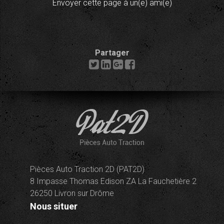
Envoyer cette page à un(e) ami(e)
Partager
Pièces Auto Traction 2D (PAT2D)
8 Impasse Thomas Edison ZA La Fauchetière 2
26250 Livron sur Drôme
Nous situer