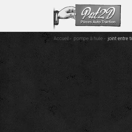
Accueil
pompe à huile
joint entre t